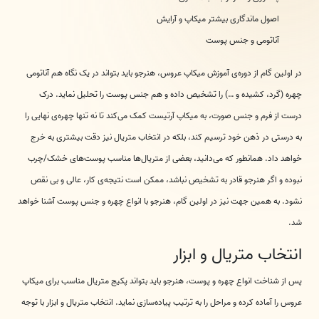
اصول ماندگاری بیشتر میکاپ و آرایش
آناتومی و جنس پوست
در اولین گام از دوره‌ی آموزش میکاپ عروس، هنرجو باید بتواند در یک نگاه هم آناتومی
چهره (گرد، کشیده و …) را تشخیص داده و هم جنس پوست را تحلیل نماید. درک
درست از فرم و جنس صورت، به میکاپ آرتیست کمک می‌کند تا نه تنها چهره‌ی نهایی را
به درستی در ذهن خود ترسیم کند، بلکه در انتخاب متریال نیز دقت بیشتری به خرج
خواهد داد. همانطور که می‌دانید، بعضی از متریال‌ها مناسب پوست‌های خشک/چرب
نبوده و اگر هنرجو قادر به تشخیص نباشد، ممکن است نتیجه‌ی کار، عالی و بی نقص
نشود. به همین جهت نیز در اولین گام، هنرجو با انواع چهره و جنس پوست آشنا خواهد
شد.
انتخاب متریال و ابزار
پس از شناخت انواع چهره و پوست، هنرجو باید بتواند پکیج متریال مناسب برای میکاپ
عروس را آماده کرده و مراحل را به ترتیب پیاده‌سازی نماید. انتخاب متریال و ابزار با توجه