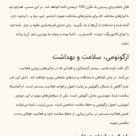
قابل انجام برای رسیدن به تقارن 100 درصدی آشنا خواهد شد. در این مسیر، هنرجو باید
با ابزارهای مختلف که برای بخش‌های مختلف صورت (چشم، ابرو، مژه و …) وجود دارد،
آشنا شده و استفاده از آن‌ها را یاد بگیرید. برای اجرای قرینه‌سازی علاوه بر ابزار، شما باید
با انواع کانتورینگ، لیفت، کانسیلر و … آشنا بوده و بتواند به بهترین نحو، آن‌را پیاده
نماید.
ارگونومی، سلامت و بهداشت
اگر دقت کرده باشید، بیشتر آرایشگران و افرادی که در سالن‌های زیبایی فعالیت
می‌کنند، در زمان کوتاهی با مشکلات و دردهای مفصلی روبرو خواهند شد. دلیل این امر،
عدم آگاهی از مسائل ارگونومی و رعایت اصول و قواعد فعالیت مستمر است. از آنجاییکه
سلامت شما، مهمترین بخش آموزش است، یکی از سرفصل‌های مهم در این دوره‌ی
آموزشی، اصول ارگونومی و حفظ سلامت شخصی است. بدین ترتیب، شما می‌توانید
ضمن فعالیت مستمر در سالن زیبایی، از حفظ سلامت خود و فعالیت طولانی مدت،
مطمئن شوید.