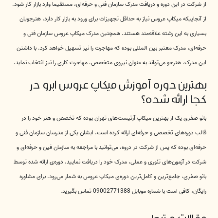
از شرکت در این دوره و دریافت مدرک سازمان فنی و حرفه‌ای، مستقیما وارد بازار کار شود.
از آنجاییکه میکاپ عروس نیاز به حداقل تجهیزات برای ورود به بازار کار دارد، هنرجویان
بسیاری به این رشته علاقه‌مند هستند. همچنین مدرک میکاپ عروس سازمان فنی و
حرفه‌ای، مدرک معتبر بین المللی بوده که مهاجرت را نیز تسهیل خواهد کرد. با داشتن
این مدرک، هنرجو می‌تواند به عنوان نیروی متخصص، مهاجرت کاری را نیز انتخاب نماید.
بهترین دوره آموزش میکاپ عروس ابرو در
کجا ارائه شده؟
بانو صفری یک از بهترین میکاپ آرتیست‌های تهران بوده که تخصص و هنر خود را در
قالب دوره‌های تخصصی و حرفه‌ای ارائه کرده است. ایشان یکی از مدرسان سازمان فنی و
حرفه‌ای بوده که پس از شرکت در دروه، می‌توانید با مراجعه به سازمان فین و حرفه‌ای و
شرکت در آزمون‌های تئوری و عملی، مدرک خود را دریافت نمایید. دوره‌ی ارائه شده توسط
بانو صفری، جامع‌ترین و کامل‌ترین دوره‌ی میکاپ عروس به شمار می‌رود. برای مشاوره
رایگان، کافی است با شماره موبایل 09002771388 تماس بگیرید.