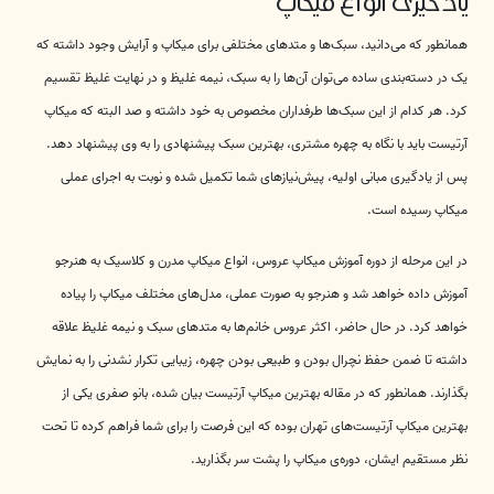
یادگیری انواع میکاپ
همانطور که می‌دانید، سبک‌ها و متدهای مختلفی برای میکاپ و آرایش وجود داشته که
یک در دسته‌بندی ساده می‌توان آن‌ها را به سبک، نیمه غلیظ و در نهایت غلیظ تقسیم
کرد. هر کدام از این سبک‌ها طرفداران مخصوص به خود داشته و صد البته که میکاپ
آرتیست باید با نگاه به چهره مشتری، بهترین سبک پیشنهادی را به وی پیشنهاد دهد.
پس از یادگیری مبانی اولیه، پیش‌نیازهای شما تکمیل شده و نوبت به اجرای عملی
میکاپ رسیده است.
در این مرحله از دوره آموزش میکاپ عروس، انواع میکاپ مدرن و کلاسیک به هنرجو
آموزش داده خواهد شد و هنرجو به صورت عملی، مدل‌های مختلف میکاپ را پیاده
خواهد کرد. در حال حاضر، اکثر عروس خانم‌ها به متدهای سبک و نیمه غلیظ علاقه
داشته تا ضمن حفظ نچرال بودن و طبیعی بودن چهره، زیبایی تکرار نشدنی را به نمایش
بگذارند. همانطور که در مقاله بهترین میکاپ آرتیست بیان شده، بانو صفری یکی از
بهترین میکاپ آرتیست‌های تهران بوده که این فرصت را برای شما فراهم کرده تا تحت
نظر مستقیم ایشان، دوره‌ی میکاپ را پشت سر بگذارید.