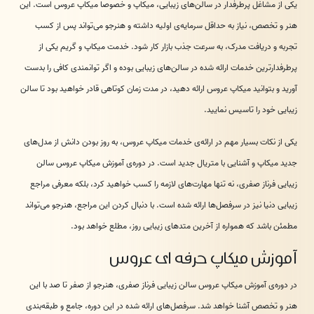
یکی از مشاغل پرطرفدار در سالن‎‌های زیبایی، میکاپ و خصوصا میکاپ عروس است. این
هنر و تخصص، نیاز به حداقل سرمایه‌ی اولیه داشته و هنرجو می‌تواند پس از کسب
تجربه و دریافت مدرک، به سرعت جذب بازار کار شود. خدمت میکاپ و گریم یکی از
پرطرفدارترین خدمات ارائه شده در سالن‌های زیبایی بوده و اگر توانمندی کافی را بدست
آورید و بتوانید میکاپ عروس ارائه دهید، در مدت زمان کوتاهی قادر خواهید بود تا سالن
زیبایی خود را تاسیس نمایید.
یکی از نکات بسیار مهم در ارائه‌ی خدمات میکاپ عروس، به روز بودن دانش از مدل‌های
جدید میکاپ و آشنایی با متریال جدید است. در دوره‌ی آموزش میکاپ عروس سالن
زیبایی فرناز صفری، نه تنها مهارت‌های لازمه را کسب خواهید کرد، بلکه معرفی مراجع
زیبایی دنیا نیز در سرفصل‌ها ارائه شده است. با دنبال کردن این مراجع، هنرجو می‌تواند
مطمئن باشد که همواره از آخرین متدهای زیبایی روز، مطلع خواهد بود.
آموزش میکاپ حرفه ای عروس
در دوره‌ی آموزش میکاپ عروس سالن زیبایی فرناز صفری، هنرجو از صفر تا صد با این
هنر و تخصص آشنا خواهد شد. سرفصل‌های ارائه شده در این دوره، جامع و طبقه‌بندی