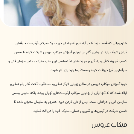
هنرجویانی که قصد دارند تا در آینده‌ای نه چندان دور به یک میکاپ آرتیست حرفه‌ای
تبدیل شوند، باید در اولین گام در دوره‌ی آموزش میکاپ عروس شرکت کرده تا ضمن
کسب تجربه کافی و یادگیری مهارت‌های اختصاصی این هنر، مدرک معتبر سازمان فنی و
حرفه‌ای را نیز دریافت کرده و مستقیما وارد بازار کار شوند.
دوره آموزش میکاپ عروس در سالن زیبایی فرناز صفری، مستقیما تحت نظر بانو صفری
ارائه شده که نه تنها یکی از بهترین میکاپ آرتیست‌های تهران بوده، بلکه مدرس رسمی
سازمان فنی و حرفه‌ای است. پس از طی کردن دوره، هنرجو به سازمان معرفی شده تا
ضمن شرکت در آزمون‌های تئوری و عملی، مدرک خود را دریافت نماید.
میکاپ عروس