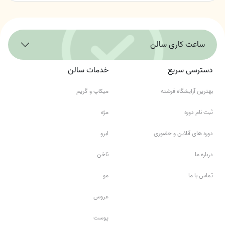
ساعت کاری سالن
دسترسی سریع
خدمات سالن
بهترین آرایشگاه فرشته
میکاپ و گریم
ثبت نام دوره
مژه
دوره های آنلاین و حضوری
ابرو
درباره ما
ناخن
تماس با ما
مو
عروس
پوست