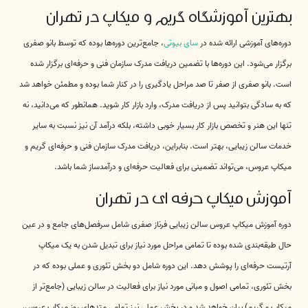
بهترین آموزشگاه گریم و میکاپ در تهران
دوره‌های آموزشی ارائه شده در
سای بیوتی
، جامع‌ترین دوره‌ها بوده که توسط بانو صفری
برگزار می‌شود. این دوره‌ها با تضمین دریافت مدرک سازمان فنی و حرفه‌ای برگزار شده
است. بانو صفری از صفر تا صد مراحل یادگیری را در کنار شما بوده و مطمئن خواهد شد
که به سادگی بتوانید پس از دریافت مدرک، وارد بازار کار شوید. همانطور که می‌دانید، نه
تنها این هنر و تخصص بازار کار بسیار خوبی داشته، بلکه درآمد آن نیز نسبت به سایر
خدمات سالن زیبایی، بهتر است. بنابراین، دریافت مدرک سازمان فنی و حرفه‌ای گریم و
میکاپ عروس، می‌تواند تضمینی برای فعالیت حرفه‌ای و درآمدساز شما باشد.
آموزش میکاپ حرفه ای در تهران
دوره آموزش میکاپ عروس سالن زیبایی فرناز صفری شامل سرفصل‌های جامع و در عین
حال طبقه‌بندی شده بوده تا تمامی مراحل مورد نیاز برای تبدیل شدن به یک میکاپ
آرتیست حرفه‌ای را پوشش دهد. این دوره شامل دو بخش تئوری و عملی بوده که در
بخش تئوری، تمامی اصول و مبانی مورد نیاز برای فعالیت در سالن زیبایی (جامع‌تر از
میکاپ و گریم) بیان خواهد شد و در بخش عملی نیز تمامی متدهای روز میکاپ عروس،