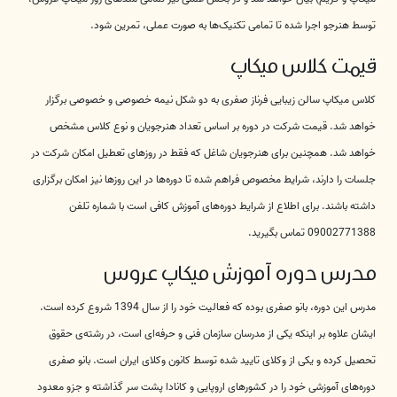
توسط هنرجو اجرا شده تا تمامی تکنیک‌ها به صورت عملی، تمرین شود.
قیمت کلاس میکاپ
کلاس میکاپ سالن زیبایی فرناز صفری به دو شکل نیمه خصوصی و خصوصی برگزار
خواهد شد. قیمت شرکت در دوره بر اساس تعداد هنرجویان و نوع کلاس مشخص
خواهد شد. همچنین برای هنرجویان شاغل که فقط در روزهای تعطیل امکان شرکت در
جلسات را دارند، شرایط مخصوص فراهم شده تا دوره‌ها در این روزها نیز امکان برگزاری
داشته باشند. برای اطلاع از شرایط دوره‌های آموزش کافی است با شماره تلفن
09002771388 تماس بگیرید.
مدرس دوره آموزش میکاپ عروس
مدرس این دوره، بانو صفری بوده که فعالیت خود را از سال 1394 شروع کرده است.
ایشان علاوه بر اینکه یکی از مدرسان سازمان فنی و حرفه‌ای است، در رشته‌ی حقوق
تحصیل کرده و یکی از وکلای تایید شده توسط کانون وکلای ایران است. بانو صفری
دوره‌های آموزشی خود را در کشورهای اروپایی و کانادا پشت سر گذاشته و جزو معدود