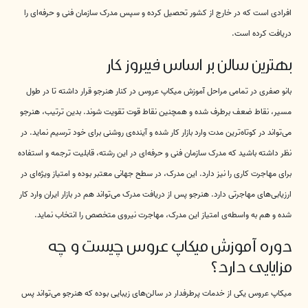
افرادی است که در خارج از کشور تحصیل کرده و سپس مدرک سازمان فنی و حرفه‌ای را
دریافت کرده است.
بهترین سالن بر اساس فیبروز کار
بانو صفری در تمامی مراحل آموزش میکاپ عروس در کنار هنرجو قرار داشته تا در طول
مسیر، نقاط ضعف برطرف شده و همچنین نقاط قوت تقویت شوند. بدین ترتیب، هنرجو
می‌تواند در کوتاه‌ترین مدت وارد بازار کار شده و آینده‌ی روشنی برای خود ترسیم نماید. در
نظر داشته باشید که مدرک سازمان فنی و حرفه‌ای در این رشته، قابلیت ترجمه و استفاده
برای مهاجرت کاری را نیز دارد. این مدرک، در سطح جهانی معتبر بوده و امتیاز ویژه‌ای در
ارزیابی‌های مهاجرتی دارد. هنرجو پس از دریافت مدرک می‌تواند هم در بازار ایران وارد کار
شده و هم به واسطه‌ی امتیاز این مدرک، مهاجرت نیروی متخصص را انتخاب نماید.
دوره آموزش میکاپ عروس چیست و چه
مزایایی دارد؟
میکاپ عروس یکی از خدمات پرطرفدار در سالن‌های زیبایی بوده که هنرجو می‌تواند پس