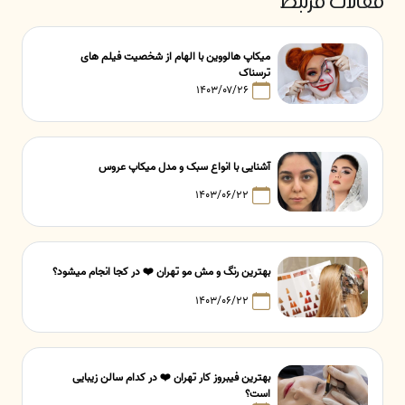
مقالات مرتبط
میکاپ هالووین با الهام از شخصیت فیلم های
ترسناک
۱۴۰۳/۰۷/۲۶
آشنایی با انواع سبک و مدل میکاپ عروس
۱۴۰۳/۰۶/۲۲
بهترین رنگ و مش مو تهران ❤️ در کجا انجام میشود؟
۱۴۰۳/۰۶/۲۲
بهترین فیبروز کار تهران ❤️ در کدام سالن زیبایی
است؟