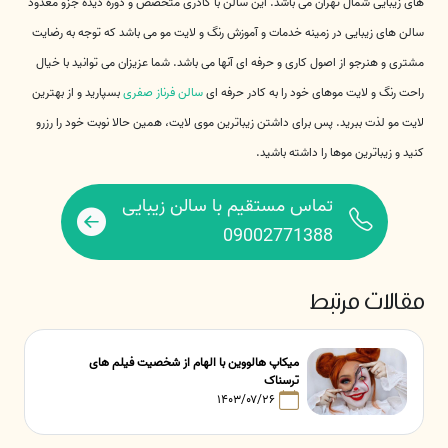
های زیبایی شمال تهران می باشد. این سالن با کادری متخصص و دوره دیده جزو معدود
سالن های زیبایی در زمینه خدمات و آموزش رنگ و لایت مو می باشد که توجه به رضایت
مشتری و هنرجو از اصول کاری و حرفه ای آنها می باشد. شما عزیزان می توانید با خیال
راحت رنگ و لایت موهای خود را به کادر حرفه ای
سالن فرناز صفری
بسپارید و از بهترین
لایت مو لذت ببرید. پس برای داشتن زیباترین موی لایت، همین حالا نوبت خود را رزرو
کنید و زیباترین موها را داشته باشید.
تماس مستقیم با سالن زیبایی
09002771388
مقالات مرتبط
میکاپ هالووین با الهام از شخصیت فیلم های
ترسناک
۱۴۰۳/۰۷/۲۶