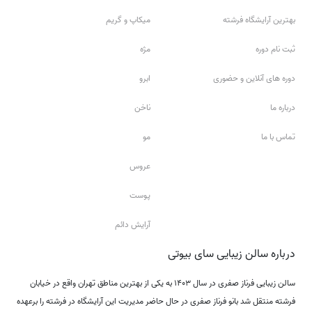
بهترین آرایشگاه فرشته
میکاپ و گریم
ثبت نام دوره
مژه
دوره های آنلاین و حضوری
ابرو
درباره ما
ناخن
تماس با ما
مو
عروس
پوست
آرایش دائم
درباره سالن زیبایی سای بیوتی
سالن زیبایی فرناز صفری در سال ۱۴۰۳ به یکی از بهترین مناطق تهران واقع در خیابان
فرشته منتقل شد بانو فرناز صفری در حال حاضر مدیریت این آرایشگاه در فرشته را برعهده