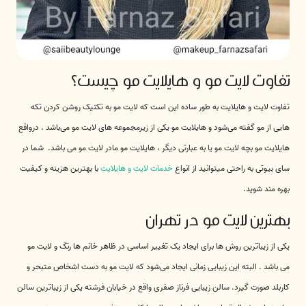
تفاوت لایت مو و هایلایت مو چیست؟
تفاوت لایت و هایلایت به طور ساده این است که لایت مو به تکنیک روشن کردن تکه
هایی از مو گفته می‌شود و هایلایت مو یکی از زیرمجموعه های لایت مو می‌باشد . درواقع
هایلایت مو بچه لایت مو یا به عبارتی دیگر ، هایلایت مو مادر لایت مو می باشد. شما در
سای بیوتی به راحتی میتوانید از انواع
خدمات لایت و هایلایت
با بهترین هزینه و کیفیت
بهره مند شوید.
بهترین لایت مو در تهران
یکی از زیباترین روش ها برای ایجاد یک تغییر اساسی در ظاهر خانم ها رنگ و لایت مو
می باشد . البته این زیبایی زمانی ایجاد می‌شود که لایت مو به دست اشخاص متبحر و
کاربلد صورت گیرد. سالن زیبایی فرناز صفری واقع در خیابان فرشته یکی از زیباترین سالن