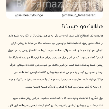
هایلایت مو چیست؟
هایلایت یک اصطلاح کلی است که به سادگی به موهای روشن تر از رنگ پایه اشاره دارد.
بر خلاف تصور رایج، هایلایت فقط برای موی بور نیست، بلکه می تواند به روشن کردن
تارهای هر توناژ مو اشاره کند. هایلایت ها به طور سنتی با استفاده از روشی به نام “فویل
کردن” انجام میشود ، که در آن از ورق های فویل برای جدا کردن تارهای مو که با رنگ یا
روشن کننده پوشانده شده اند،. این فویل باعث می شود روشن کننده به موهای اطراف
نرسد و همچنین گرما را به دام می اندازد و به روشن کننده اجازه می دهد تا به طور
موثرتری بلوند شود. هایلایت های فویلی معمولاً نزدیک پوست سر قرار می گیرند و موها
را از ریشه تا انتها روشن می کنند تا ظاهری کاملاً برجسته داشته باشند.
نوع دیگری از هایلایت وجود دارد که با کلاه انجام میشود . در این روش مقدار موی
انتخاب شده برای روشن تر شدن یا تیره تر شدن کمتر از مقدار فویلی می باشد این کار با