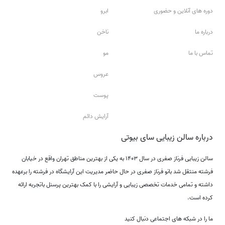
دوره های آنلاین و حضوری
ابرو
درباره ما
ناخن
تماس با ما
مو
عروس
پوست
آرایش دائم
درباره سالن زیبایی سای بیوتی
سالن زیبایی فرناز صفری در سال ۱۴۰۳ به یکی از بهترین مناطق تهران واقع در خیابان
فرشته منتقل شد بانو فرناز صفری در حال حاضر مدیریت این آرایشگاه در فرشته را برعهده
داشته و تمامی خدمات تخصصی زیبایی و آرایشی را با کمک بهترین پرسنل باتجربه ارائه
کرده است.
ما را در شبکه های اجتماعی دنبال کنید